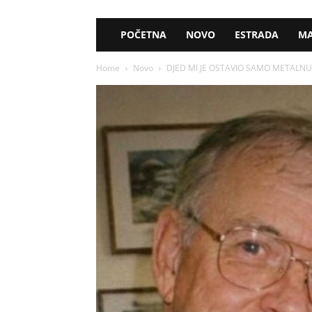
POČETNA
NOVO
ESTRADA
MA
Home
Novo
DJED MI JE OSTAVIO SAMO METALNU K