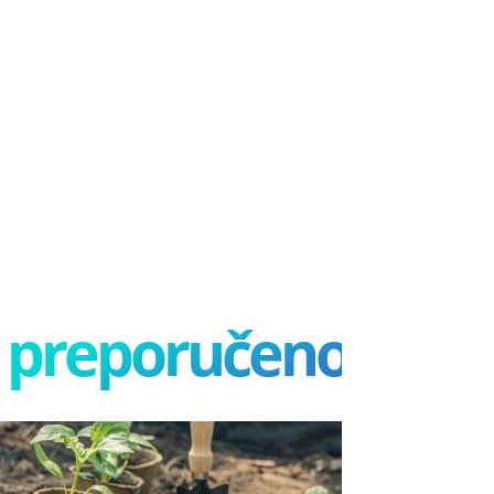
preporučeno