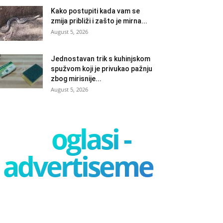
Kako postupiti kada vam se
zmija približi i zašto je mirna...
August 5, 2026
Jednostavan trik s kuhinjskom
spužvom koji je privukao pažnju
zbog mirisnije...
August 5, 2026
oglasi -
advertisement