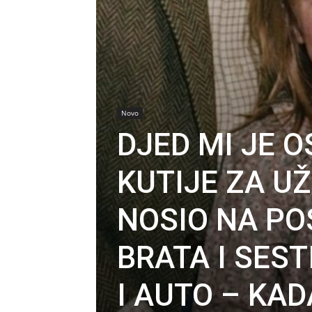
Novo
DJED MI JE 
KUTIJE ZA UŽ
NOSIO NA PO
BRATA I SEST
I AUTO – KAD