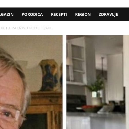
GAZIN
PORODICA
RECEPTI
REGION
ZDRAVLJE
UTIJE ZA UŽINU KOJU JE SVAKI...