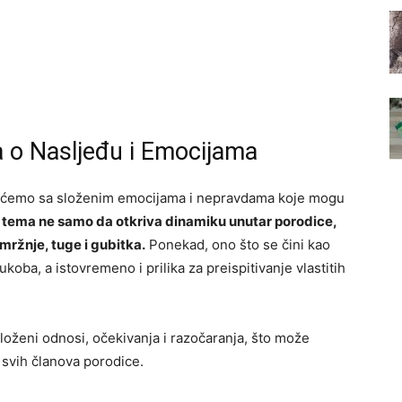
a o Nasljeđu i Emocijama
rećemo sa složenim emocijama i nepravdama koje mogu
tema ne samo da otkriva dinamiku unutar porodice,
mržnje, tuge i gubitka.
Ponekad, ono što se čini kao
oba, a istovremeno i prilika za preispitivanje vlastitih
loženi odnosi, očekivanja i razočaranja, što može
 svih članova porodice.