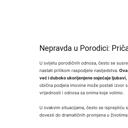
Nepravda u Porodici: Prič
U svijetu porodičnih odnosa, često se sus
nastati prilikom raspodjele nasljedstva.
Ova 
već i duboko ukorijenjene osjećaje ljubavi, 
obična podjela imovine može postati izvor suk
vrijednosti i odnosa sa onima koje volimo.
U ovakvim situacijama, često se isprepliću s
dovesti do dramatičnih promjena u životima