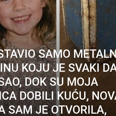
OSTAVIO SAMO METAL
INU KOJU JE SVAKI D
SAO, DOK SU MOJA
ICA DOBILI KUĆU, NO
A SAM JE OTVORILA,