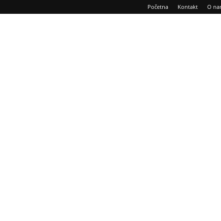
Početna
Kontakt
O na