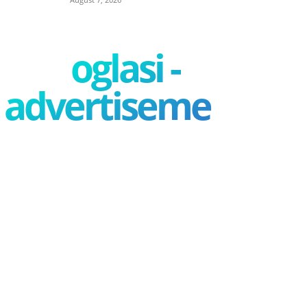
oglasi -
advertisement