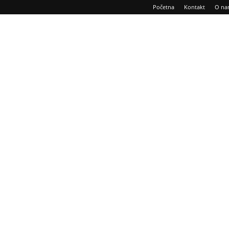
Početna
Kontakt
O na