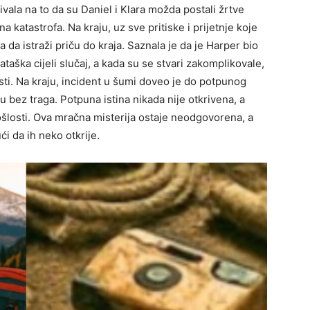
ivala na to da su Daniel i Klara možda postali žrtve
katastrofa. Na kraju, uz sve pritiske i prijetnje koje
a da istraži priču do kraja. Saznala je da je Harper bio
ataška cijeli slučaj, a kada su se stvari zakomplikovale,
sti. Na kraju, incident u šumi doveo je do potpunog
u bez traga. Potpuna istina nikada nije otkrivena, a
prošlosti. Ova mračna misterija ostaje neodgovorena, a
ći da ih neko otkrije.