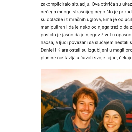
zakompliciralo situaciju. Ova otkrića su ukaz
nečega mnogo strašnijeg nego što je prirodna 
su dolazile iz mračnih uglova, Ema je odlučil
manipuliran i da je neko od njega tražio da z
postalo je jasno da je njegov život u opasno
haosa, a ljudi povezani sa slučajem nestali s
Daniel i Klara ostali su izgubljeni u magli 
planine nastavljaju čuvati svoje tajne, čekaju