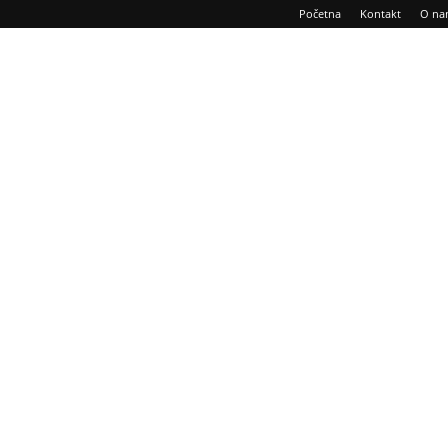
Početna
Kontakt
O na