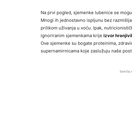
Na prvi pogled, sjemenke lubenice se mogu 
Mnogi ih jednostavno ispljunu bez razmišlja
prilikom uživanja u voću. Ipak, nutricionisti
ignoriranim sjemenkama krije
izvor hranjiv
Ove sjemenke su bogate proteinima, zdravim
supernamirnicama koje zaslužuju naše post
Sadržaj 