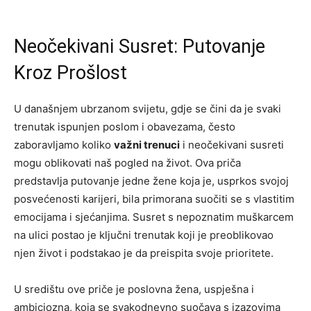
Neočekivani Susret: Putovanje
Kroz Prošlost
U današnjem ubrzanom svijetu, gdje se čini da je svaki
trenutak ispunjen poslom i obavezama, često
zaboravljamo koliko
važni trenuci
i neočekivani susreti
mogu oblikovati naš pogled na život. Ova priča
predstavlja putovanje jedne žene koja je, usprkos svojoj
posvećenosti karijeri, bila primorana suočiti se s vlastitim
emocijama i sjećanjima. Susret s nepoznatim muškarcem
na ulici postao je ključni trenutak koji je preoblikovao
njen život i podstakao je da preispita svoje prioritete.
U središtu ove priče je poslovna žena, uspješna i
ambiciozna, koja se svakodnevno suočava s izazovima