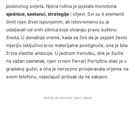
poslovnog svijeta. Njena rutina je postala monotona:
sjednice, sastanci, strategije
i ciljevi. Svi su ti elementi
činili njen život ispunjenim, ali istovremeno su je
udaljavali od onih sitnica koje stvaraju pravu suštinu
života. U današnje vreme, kada se čini da je uspjeh često
mjerljiv isključivo kroz materijalne postignuće, ona je bila
žrtva vlastite ambicije. U jednom trenutku, dok je žurila
na važan sastanak, njen crveni Ferrari Portofino stao je u
gradskoj gužvi, a ona je nervozno provjeravala vrijeme na
svom telefonu, osjećajući pritisak da ne zakasni.
Sadržaj se nastavlja nakon oglasa