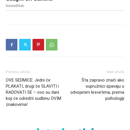
Previous article
Next article
OVE SEDMICE: Jedni će
Šta zapravo znači ako
PLAKATI, drugi će SLAVITI i
supružnici spavaju u
RADOVATI SE – ovo su dani
odvojenim krevetima, prema
koji će odrediti sudbinu OVIM
psihologiji
znakovima!