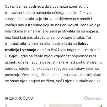
Ova priča nas podsjeća da život može iznenaditi u
trenucima kada to najmanje očekujemo. Neočekivani
susreti često otkrivaju skrivene dijelove nas samih i
vraćaju nas u trenutke koji su nas oblikovali. Žena koja je
bila fokusirana na karijeru sada je shvatila da su uspjesi,
bez ljudi koji nas okružuju, samo prazne brojke. Taj
trenutak otkrovenja na ulici naučio je da su
ljubav,
tradicija i sjećanja
ono što čini život bogatim i smislenim.
U svijetu gdje se često mjeri vrijednost pojedinca kroz
uspjeh, ona je naučila da je istinska vrijednost u stvaranju
odnosa, dijeljenju iskustava i njegovanju ljubavi koja nas
povezuje. Ova lekcija će ostati s njom zauvijek, oblikujući
ne samo njen pogled na život, već i njene buduće odluke.