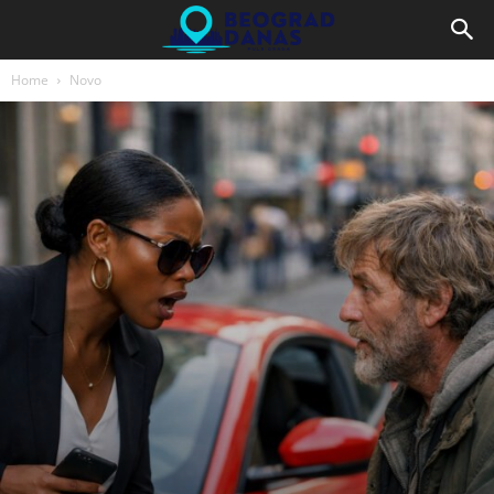
Home
Novo