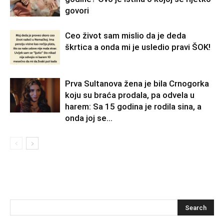
govori
Ceo život sam mislio da je deda
škrtica a onda mi je usledio pravi ŠOK!
Prva Sultanova žena je bila Crnogorka
koju su braća prodala, pa odvela u
harem: Sa 15 godina je rodila sina, a
onda joj se...