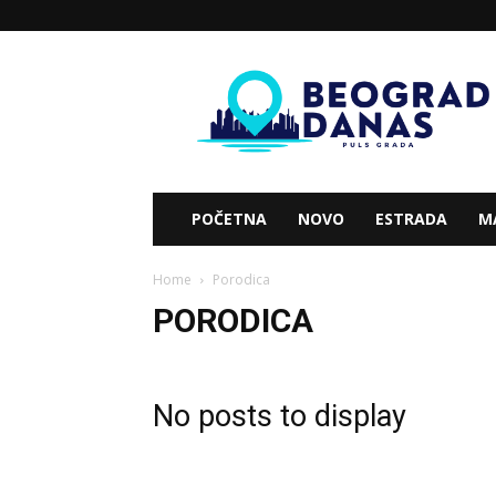
Beograd
Danas
POČETNA
NOVO
ESTRADA
M
Home
Porodica
PORODICA
No posts to display