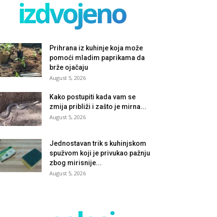
izdvojeno
Prihrana iz kuhinje koja može
pomoći mladim paprikama da
brže ojačaju
August 5, 2026
Kako postupiti kada vam se
zmija približi i zašto je mirna...
August 5, 2026
Jednostavan trik s kuhinjskom
spužvom koji je privukao pažnju
zbog mirisnije...
August 5, 2026