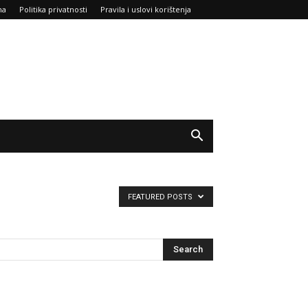
ma
Politika privatnosti
Pravila i uslovi korištenja
FEATURED POSTS