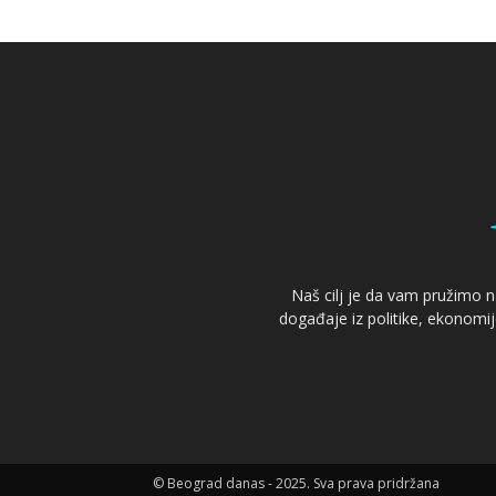
Naš cilj je da vam pružimo naj
događaje iz politike, ekonomi
© Beograd danas - 2025. Sva prava pridržana