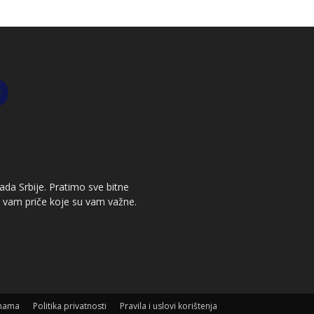
grada Srbije. Pratimo sve bitne
i vam priče koje su vam važne.
nama
Politika privatnosti
Pravila i uslovi korištenja