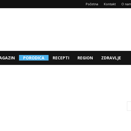
Početna
Kontakt
O na
AGAZIN
PORODICA
RECEPTI
REGION
ZDRAVLJE