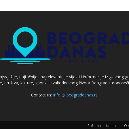
svježije, najtačnije i najrelevantnije vijesti i informacije iz glavnog 
je, društva, kulture, sporta i svakodnevnog života Beograda, donoseć
Contact us:
info @ beograddanas.rs
Početna
Kontakt
O 