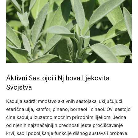
Aktivni Sastojci i Njihova Ljekovita
Svojstva
Kadulja sadrži mnoštvo aktivnih sastojaka, uključujući
eterična ulja, kamfor, pineno, borneol i cineol. Ovi sastojci
čine kadulju izuzetno moćnim prirodnim lijekom. Jedna
od njenih najznačajnijih prednosti jeste pročišćavanje
krvi, kao i poboljšanje funkcije dišnog sustava i probave.