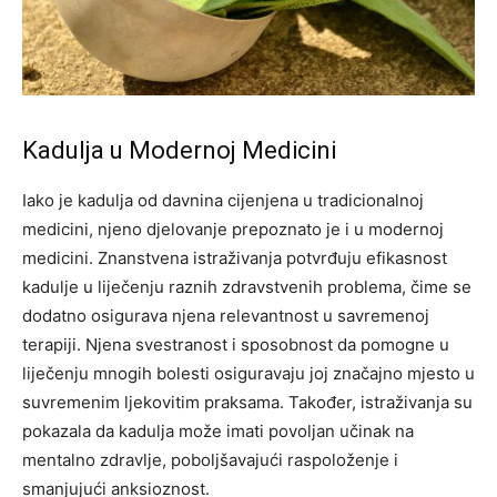
Kadulja u Modernoj Medicini
Iako je kadulja od davnina cijenjena u tradicionalnoj
medicini, njeno djelovanje prepoznato je i u modernoj
medicini. Znanstvena istraživanja potvrđuju efikasnost
kadulje u liječenju raznih zdravstvenih problema, čime se
dodatno osigurava njena relevantnost u savremenoj
terapiji. Njena svestranost i sposobnost da pomogne u
liječenju mnogih bolesti osiguravaju joj značajno mjesto u
suvremenim ljekovitim praksama. Također, istraživanja su
pokazala da kadulja može imati povoljan učinak na
mentalno zdravlje, poboljšavajući raspoloženje i
smanjujući anksioznost.