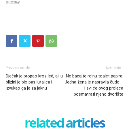
Previous article
Next article
Dječak je propao kroz led, ali u
Ne bacajte rolnu toalet papira:
blizini je bio pas lutalica i
Jedna žena je napravila čudo –
izvukao ga je za jaknu
i svi će ovog proleća
posmatrati njeno dvorište
related articles