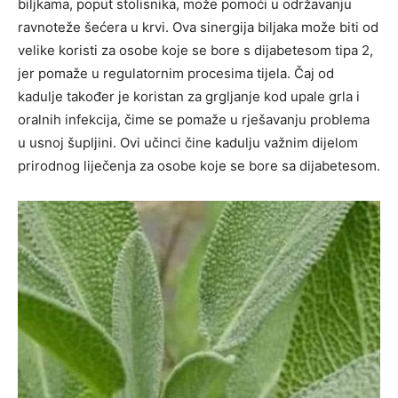
biljkama, poput stolisnika, može pomoći u održavanju
ravnoteže šećera u krvi. Ova sinergija biljaka može biti od
velike koristi za osobe koje se bore s dijabetesom tipa 2,
jer pomaže u regulatornim procesima tijela. Čaj od
kadulje također je koristan za grgljanje kod upale grla i
oralnih infekcija, čime se pomaže u rješavanju problema
u usnoj šupljini. Ovi učinci čine kadulju važnim dijelom
prirodnog liječenja za osobe koje se bore sa dijabetesom.