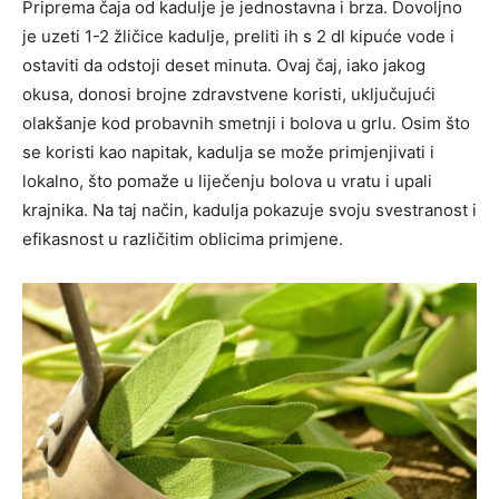
Priprema čaja od kadulje je jednostavna i brza. Dovoljno
je uzeti 1-2 žličice kadulje, preliti ih s 2 dl kipuće vode i
ostaviti da odstoji deset minuta. Ovaj čaj, iako jakog
okusa, donosi brojne zdravstvene koristi, uključujući
olakšanje kod probavnih smetnji i bolova u grlu. Osim što
se koristi kao napitak, kadulja se može primjenjivati i
lokalno, što pomaže u liječenju bolova u vratu i upali
krajnika. Na taj način, kadulja pokazuje svoju svestranost i
efikasnost u različitim oblicima primjene.