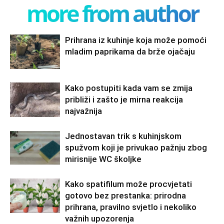
more from author
Prihrana iz kuhinje koja može pomoći
mladim paprikama da brže ojačaju
Kako postupiti kada vam se zmija
približi i zašto je mirna reakcija
najvažnija
Jednostavan trik s kuhinjskom
spužvom koji je privukao pažnju zbog
mirisnije WC školjke
Kako spatifilum može procvjetati
gotovo bez prestanka: prirodna
prihrana, pravilno svjetlo i nekoliko
važnih upozorenja