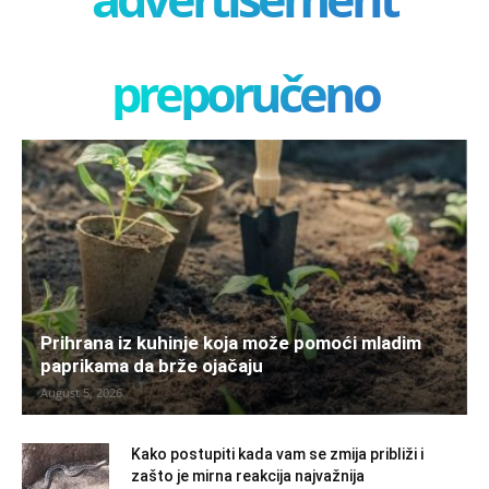
preporučeno
Prihrana iz kuhinje koja može pomoći mladim
paprikama da brže ojačaju
August 5, 2026
Kako postupiti kada vam se zmija približi i
zašto je mirna reakcija najvažnija