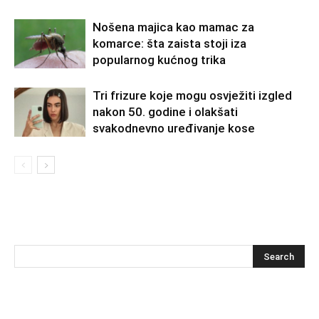
Nošena majica kao mamac za
komarce: šta zaista stoji iza
popularnog kućnog trika
Tri frizure koje mogu osvježiti izgled
nakon 50. godine i olakšati
svakodnevno uređivanje kose