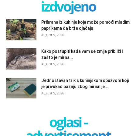
izdvojeno
Prihrana iz kuhinje koja može pomoći mladim
paprikama da brže ojačaju
August 5, 2026
Kako postupiti kada vam se zmija približi i
zašto je mirna...
August 5, 2026
Jednostavan trik s kuhinjskom spužvom koji
je privukao pažnju zbog mirisnije...
August 5, 2026
oglasi -
advertisement