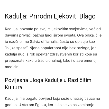
Kadulja: Prirodni Ljekoviti Blago
Kadulja, poznata po svojim ljekovitim svojstvima, već od
davnina privlači pažnju ljudi širom svijeta. Ova biljka, čije
je naučno ime Salvia officinalis, često se opisuje kao
“biljka spasa”. Njena popularnost nije bez razloga, jer
kadulja nudi širok spektar zdravstvenih koristi koje su
prepoznate kako u tradicionalnoj, tako i u savremenoj
medicini.
Povijesna Uloga Kadulje u Različitim
Kultura
Kadulja ima bogatu povijest koja seže unatrag tisućama
godina. U starom Egiptu, koristila se za balzamiranje