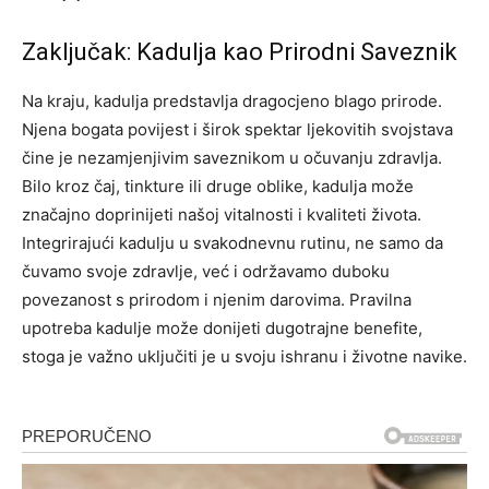
Zaključak: Kadulja kao Prirodni Saveznik
Na kraju, kadulja predstavlja dragocjeno blago prirode.
Njena bogata povijest i širok spektar ljekovitih svojstava
čine je nezamjenjivim saveznikom u očuvanju zdravlja.
Bilo kroz čaj, tinkture ili druge oblike, kadulja može
značajno doprinijeti našoj vitalnosti i kvaliteti života.
Integrirajući kadulju u svakodnevnu rutinu, ne samo da
čuvamo svoje zdravlje, već i održavamo duboku
povezanost s prirodom i njenim darovima. Pravilna
upotreba kadulje može donijeti dugotrajne benefite,
stoga je važno uključiti je u svoju ishranu i životne navike.