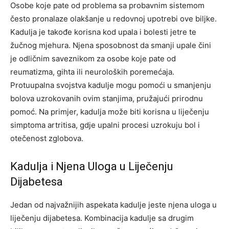
Osobe koje pate od problema sa probavnim sistemom
često pronalaze olakšanje u redovnoj upotrebi ove biljke.
Kadulja je takođe korisna kod upala i bolesti jetre te
žučnog mjehura. Njena sposobnost da smanji upale čini
je odličnim saveznikom za osobe koje pate od
reumatizma, gihta ili neuroloških poremećaja.
Protuupalna svojstva kadulje mogu pomoći u smanjenju
bolova uzrokovanih ovim stanjima, pružajući prirodnu
pomoć. Na primjer, kadulja može biti korisna u liječenju
simptoma artritisa, gdje upalni procesi uzrokuju bol i
otečenost zglobova.
Kadulja i Njena Uloga u Liječenju
Dijabetesa
Jedan od najvažnijih aspekata kadulje jeste njena uloga u
liječenju dijabetesa. Kombinacija kadulje sa drugim