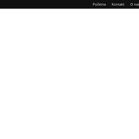
Početna
Kontakt
O na