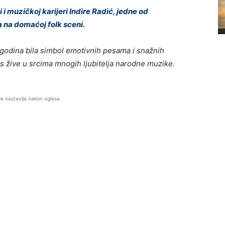
i muzičkoj karijeri Indire Radić, jedne od
a na domaćoj folk sceni.
 godina bila simbol emotivnih pesama i snažnih
s žive u srcima mnogih ljubitelja narodne muzike.
se nastavlja nakon oglasa