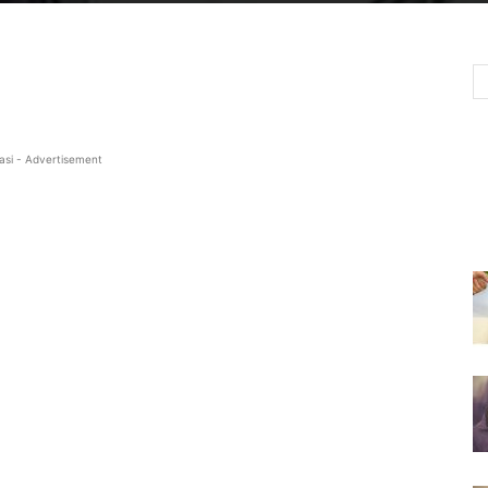
asi - Advertisement