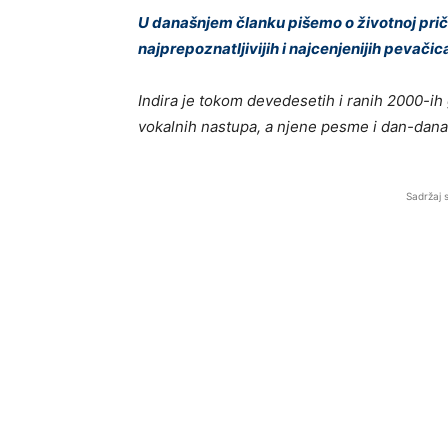
U današnjem članku pišemo o životnoj priči 
najprepoznatljivijih i najcenjenijih pevačic
Indira je tokom devedesetih i ranih 2000-ih
vokalnih nastupa, a njene pesme i dan-dana
Sadržaj 