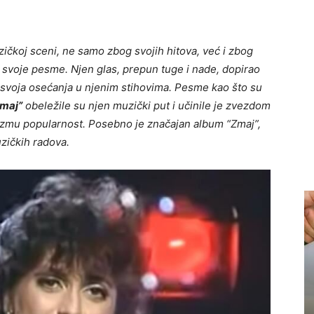
zičkoj sceni, ne samo zbog svojih hitova, već i zbog
 svoje pesme. Njen glas, prepun tuge i nade, dopirao
 svoja osećanja u njenim stihovima. Pesme kao što su
maj”
obeležile su njen muzički put i učinile je zvezdom
duzmu popularnost. Posebno je značajan album “Zmaj”,
uzičkih radova.