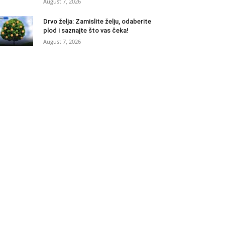
August 7, 2026
Drvo želja: Zamislite želju, odaberite
plod i saznajte što vas čeka!
August 7, 2026