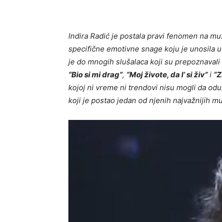
Indira Radić je postala pravi fenomen na mu
specifične emotivne snage koju je unosila u
je do mnogih slušalaca koji su prepoznavali
“Bio si mi drag”
,
“Moj živote, da l’ si živ”
i
“Z
kojoj ni vreme ni trendovi nisu mogli da o
koji je postao jedan od njenih najvažnijih m