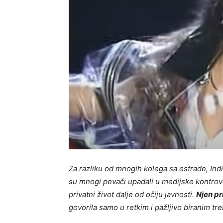
Za razliku od mnogih kolega sa estrade, Indi
su mnogi pevači upadali u medijske kontrove
privatni život dalje od očiju javnosti.
Njen pr
govorila samo u retkim i pažljivo biranim tr