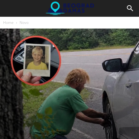
Home
Novo