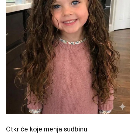
Otkriće koje menja sudbinu