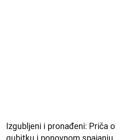
Izgubljeni i pronađeni: Priča o
gubitku i ponovnom spajanju