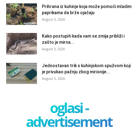
Prihrana iz kuhinje koja može pomoći mladim
paprikama da brže ojačaju
August 5, 2026
Kako postupiti kada vam se zmija približi i
zašto je mirna...
August 5, 2026
Jednostavan trik s kuhinjskom spužvom koji
je privukao pažnju zbog mirisnije...
August 5, 2026
oglasi -
advertisement