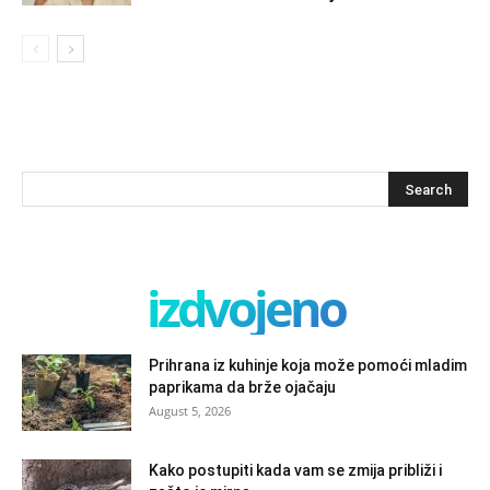
izdvojeno
Prihrana iz kuhinje koja može pomoći mladim
paprikama da brže ojačaju
August 5, 2026
Kako postupiti kada vam se zmija približi i