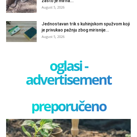
zašto je mirna...
August 5, 2026
Jednostavan trik s kuhinjskom spužvom koji
je privukao pažnju zbog mirisnije...
August 5, 2026
oglasi -
advertisement
preporučeno