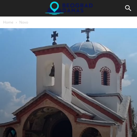
Home
Novo