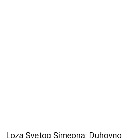
Loza Svetog Simeona: Duhovno