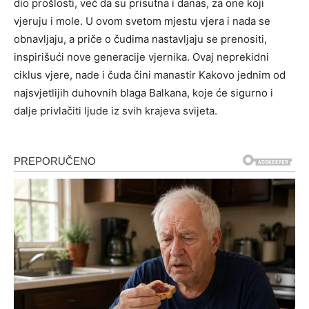
dio prošlosti, već da su prisutna i danas, za one koji
vjeruju i mole. U ovom svetom mjestu vjera i nada se
obnavljaju, a priče o čudima nastavljaju se prenositi,
inspirišući nove generacije vjernika. Ovaj neprekidni
ciklus vjere, nade i čuda čini manastir Kakovo jednim od
najsvjetlijih duhovnih blaga Balkana, koje će sigurno i
dalje privlačiti ljude iz svih krajeva svijeta.