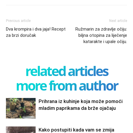
Previous article
Next article
Dva krompira i dva jaja! Recept
Ružmarin za zdravlje očiju:
za brzi doručak
biljna otopina za liječenje
katarakte i upale očiju.
related articles
more from author
Prihrana iz kuhinje koja može pomoći
mladim paprikama da brže ojačaju
Kako postupiti kada vam se zmija