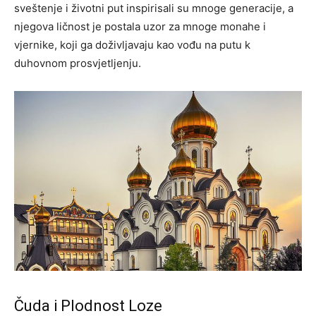
sveštenje i životni put inspirisali su mnoge generacije, a
njegova ličnost je postala uzor za mnoge monahe i
vjernike, koji ga doživljavaju kao vođu na putu k
duhovnom prosvjetljenju.
Čuda i Plodnost Loze