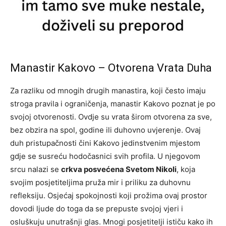
Manastir Kakovo – Otvorena Vrata Duha
Za razliku od mnogih drugih manastira, koji često imaju
stroga pravila i ograničenja, manastir Kakovo poznat je po
svojoj otvorenosti. Ovdje su vrata širom otvorena za sve,
bez obzira na spol, godine ili duhovno uvjerenje. Ovaj
duh pristupačnosti čini Kakovo jedinstvenim mjestom
gdje se susreću hodočasnici svih profila. U njegovom
srcu nalazi se
crkva posvećena Svetom Nikoli
, koja
svojim posjetiteljima pruža mir i priliku za duhovnu
refleksiju. Osjećaj spokojnosti koji prožima ovaj prostor
dovodi ljude do toga da se prepuste svojoj vjeri i
osluškuju unutrašnji glas. Mnogi posjetitelji ističu kako ih