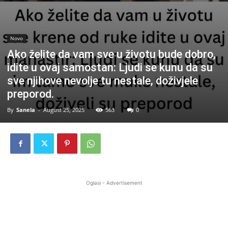
Novo
Ako želite da vam sve u životu bude dobro,
idite u ovaj samostan: Ljudi se kunu da su
sve njihove nevolje tu nestale, doživjele
preporod.
By
Sanela
-
August 25, 2025
563
0
Oglasi - Advertisement