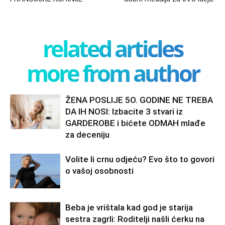
related articles
more from author
ŽENA POSLIJE 5O. GODINE NE TREBA
DA IH NOSI: Izbacite 3 stvari iz
GARDEROBE i bićete ODMAH mlađe
za deceniju
Volite li crnu odjeću? Evo što to govori
o vašoj osobnosti
Beba je vrištala kad god je starija
sestra zagrli: Roditelji našli ćerku na