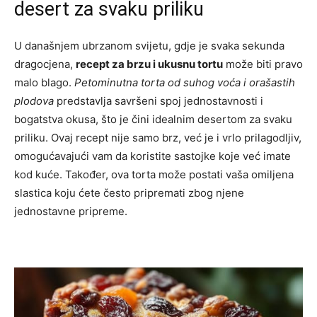
desert za svaku priliku
U današnjem ubrzanom svijetu, gdje je svaka sekunda
dragocjena,
recept za brzu i ukusnu tortu
može biti pravo
malo blago.
Petominutna torta od suhog voća i orašastih
plodova
predstavlja savršeni spoj jednostavnosti i
bogatstva okusa, što je čini idealnim desertom za svaku
priliku. Ovaj recept nije samo brz, već je i vrlo prilagodljiv,
omogućavajući vam da koristite sastojke koje već imate
kod kuće. Također, ova torta može postati vaša omiljena
slastica koju ćete često pripremati zbog njene
jednostavne pripreme.