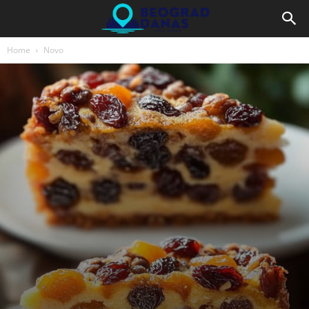
Home
Novo