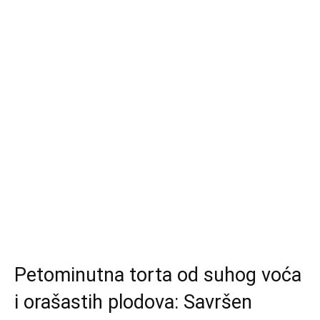
Petominutna torta od suhog voća
i orašastih plodova: Savršen