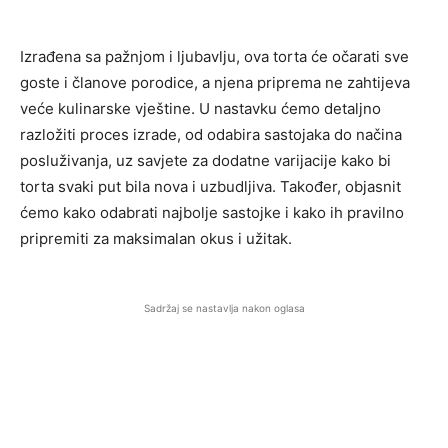
Izrađena sa pažnjom i ljubavlju, ova torta će očarati sve
goste i članove porodice, a njena priprema ne zahtijeva
veće kulinarske vještine. U nastavku ćemo detaljno
razložiti proces izrade, od odabira sastojaka do načina
posluživanja, uz savjete za dodatne varijacije kako bi
torta svaki put bila nova i uzbudljiva. Također, objasnit
ćemo kako odabrati najbolje sastojke i kako ih pravilno
pripremiti za maksimalan okus i užitak.
Sadržaj se nastavlja nakon oglasa