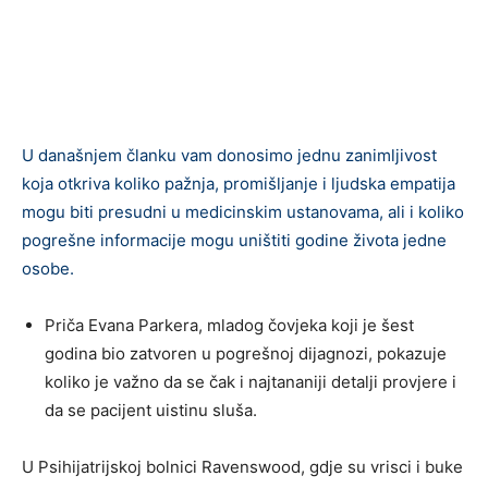
U današnjem članku vam donosimo jednu zanimljivost
koja otkriva koliko pažnja, promišljanje i ljudska empatija
mogu biti presudni u medicinskim ustanovama, ali i koliko
pogrešne informacije mogu uništiti godine života jedne
osobe.
Priča Evana Parkera, mladog čovjeka koji je šest
godina bio zatvoren u pogrešnoj dijagnozi, pokazuje
koliko je važno da se čak i najtananiji detalji provjere i
da se pacijent uistinu sluša.
U Psihijatrijskoj bolnici Ravenswood, gdje su vrisci i buke