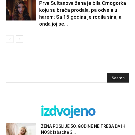
Prva Sultanova žena je bila Crnogorka
koju su braća prodala, pa odvela u
harem: Sa 15 godina je rodila sina, a
onda joj se...
izdvojeno
ŽENA POSLIJE 5O. GODINE NE TREBA DA IH
NOSI: Izbacite 3...