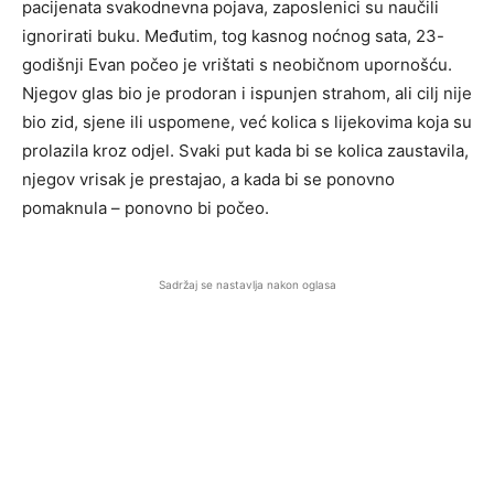
pacijenata svakodnevna pojava, zaposlenici su naučili
ignorirati buku. Međutim, tog kasnog noćnog sata, 23-
godišnji Evan počeo je vrištati s neobičnom upornošću.
Njegov glas bio je prodoran i ispunjen strahom, ali cilj nije
bio zid, sjene ili uspomene, već kolica s lijekovima koja su
prolazila kroz odjel. Svaki put kada bi se kolica zaustavila,
njegov vrisak je prestajao, a kada bi se ponovno
pomaknula – ponovno bi počeo.
Sadržaj se nastavlja nakon oglasa