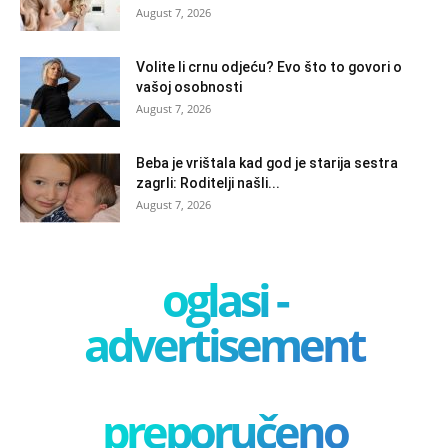
August 7, 2026
Volite li crnu odjeću? Evo što to govori o
vašoj osobnosti
August 7, 2026
Beba je vrištala kad god je starija sestra
zagrli: Roditelji našli...
August 7, 2026
oglasi -
advertisement
preporučeno