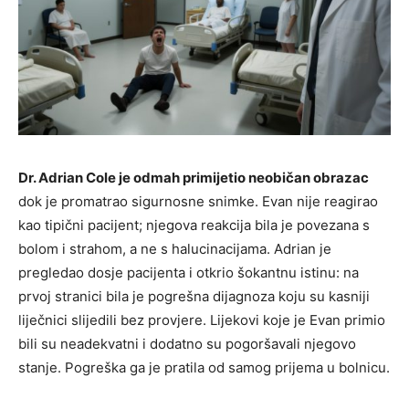
Dr. Adrian Cole je odmah primijetio neobičan obrazac
dok je promatrao sigurnosne snimke. Evan nije reagirao
kao tipični pacijent; njegova reakcija bila je povezana s
bolom i strahom, a ne s halucinacijama. Adrian je
pregledao dosje pacijenta i otkrio šokantnu istinu: na
prvoj stranici bila je pogrešna dijagnoza koju su kasniji
liječnici slijedili bez provjere. Lijekovi koje je Evan primio
bili su neadekvatni i dodatno su pogoršavali njegovo
stanje. Pogreška ga je pratila od samog prijema u bolnicu.