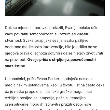
Dok su mjeseci oporavka prolazili, Evan je polako učio
kako povratiti samopouzdanje i razumjeti vlastitu
stvarnost. Svaka terapijska sesija, svaka pažljivo
odabrana medicinska intervencija, bila je prilika da se
njegova prava dijagnoza potvrdi i da se njegov život vrati
na pravi put.
Ovo je priča o strpljenju, posvećenosti i
snazi istine
.
U konačnici, priča Evana Parkera podsjeća nas da u
medicinskim ustanovama, kao i u životu, istina često čeka
da je netko prepozna. I da, iako greške mogu imati
ozbiljne posljedice, empatija, pažnja i temeljito
preispitivanje mogu ih ispraviti i pružiti osobi novi