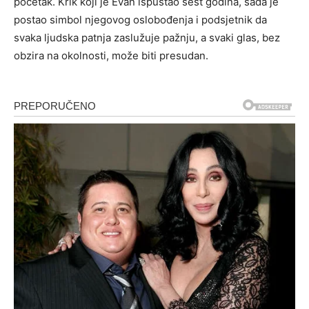
početak. Krik koji je Evan ispuštao šest godina, sada je
postao simbol njegovog oslobođenja i podsjetnik da
svaka ljudska patnja zaslužuje pažnju, a svaki glas, bez
obzira na okolnosti, može biti presudan.